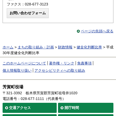
ファクス：028-677-3123
ページの先頭へ戻る
ホーム
>
まちの取り組み・計画
>
財政情報
>
健全化判断比率
> 平成
30年度健全化判断比率
このホームページについて
著作権・リンク
免責事項
個人情報取り扱い
アクセシビリティへの取り組み
芳賀町役場
〒321-3392
栃木県芳賀郡芳賀町祖母井1020
電話番号：028-677-1111（代表番号）
交通
アクセス
開庁時間