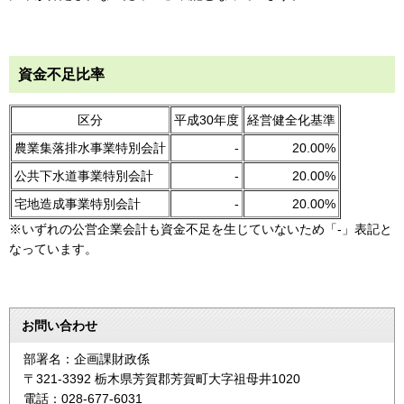
資金不足比率
区分
平成30年度
経営健全化基準
農業集落排水事業特別会計
-
20.00%
公共下水道事業特別会計
-
20.00%
宅地造成事業特別会計
-
20.00%
※いずれの公営企業会計も資金不足を生じていないため「-」表記と
なっています。
お問い合わせ
部署名：企画課財政係
〒321-3392 栃木県芳賀郡芳賀町大字祖母井1020
電話：028-677-6031