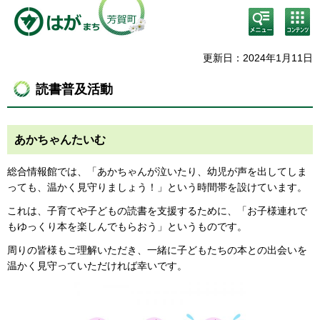
検
コン
索・
テン
共通
ツメ
メニ
ニュ
更新日：2024年1月11日
ュー
ー
読書普及活動
あかちゃんたいむ
総合情報館では、「あかちゃんが泣いたり、幼児が声を出してしま
っても、温かく見守りましょう！」という時間帯を設けています。
これは、子育てや子どもの読書を支援するために、「お子様連れで
もゆっくり本を楽しんでもらおう」というものです。
周りの皆様もご理解いただき、一緒に子どもたちの本との出会いを
温かく見守っていただければ幸いです。