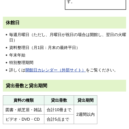
す。
休館日
毎週月曜日（ただし、月曜日が祝日の場合は開館し、翌日の火曜
日）
資料整理日（月1回：月末の最終平日）
年末年始
特別整理期間
詳しくは
開館日カレンダー（外部サイト）
をご覧ください。
貸出冊数と貸出期間
資料の種類
貸出冊数
貸出期間
図書・紙芝居・雑誌
合計10冊まで
2週間以内
ビデオ・DVD・CD
合計5点まで