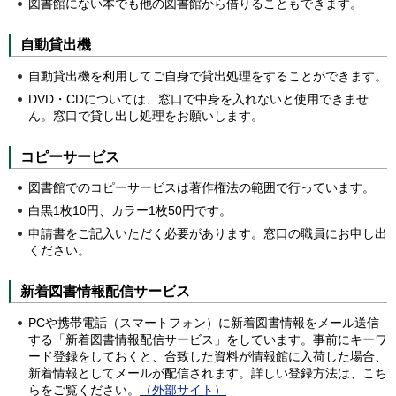
図書館にない本でも他の図書館から借りることもできます。
自動貸出機
自動貸出機を利用してご自身で貸出処理をすることができます。
DVD・CDについては、窓口で中身を入れないと使用できませ
ん。窓口で貸し出し処理をお願いします。
コピーサービス
図書館でのコピーサービスは著作権法の範囲で行っています。
白黒1枚10円、カラー1枚50円です。
申請書をご記入いただく必要があります。窓口の職員にお申し出
ください。
新着図書情報配信サービス
PCや携帯電話（スマートフォン）に新着図書情報をメール送信
する「新着図書情報配信サービス」をしています。事前にキーワ
ード登録をしておくと、合致した資料が情報館に入荷した場合、
新着情報としてメールが配信されます。詳しい登録方法は、こち
らをご覧ください。
（外部サイト）