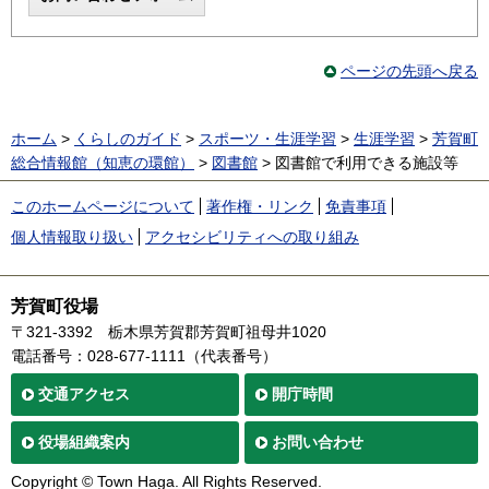
ページの先頭へ戻る
ホーム
>
くらしのガイド
>
スポーツ・生涯学習
>
生涯学習
>
芳賀町
総合情報館（知恵の環館）
>
図書館
> 図書館で利用できる施設等
このホームページについて
著作権・リンク
免責事項
個人情報取り扱い
アクセシビリティへの取り組み
芳賀町役場
〒321-3392
栃木県芳賀郡芳賀町祖母井1020
電話番号：028-677-1111（代表番号）
交通
アクセス
開庁時間
役場
組織案内
お問い合わせ
Copyright © Town Haga. All Rights Reserved.