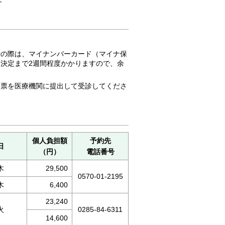
請の際は、マイナンバーカード（マイナ保
決定まで2週間程度かかりますので、余
診票を医療機関に提出して受診してくださ
個人負担額
予約先
日
（円）
電話番号
木
29,500
0570-01-2195
木
6,400
23,240
火
0285-84-6311
14,600