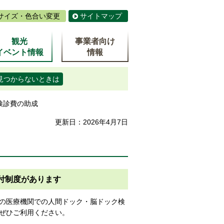
サイズ・色合い変更
サイトマップ
観光
事業者向け
イベント情報
情報
見つからないときは
検診費の助成
更新日：2026年4月7日
付制度があります
の医療機関での人間ドック・脳ドック検
ぜひご利用ください。