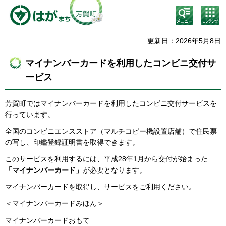
検
コン
索・
テン
共通
ツメ
メニ
ニュ
更新日：2026年5月8日
ュー
ー
マイナンバーカードを利用したコンビニ交付サ
ービス
芳賀町ではマイナンバーカードを利用したコンビニ交付サービスを
行っています。
全国のコンビニエンスストア（マルチコピー機設置店舗）で住民票
の写し、印鑑登録証明書を取得できます。
このサービスを利用するには、平成28年1月から交付が始まった
「マイナンバーカード」
が必要となります。
マイナンバーカードを取得し、サービスをご利用ください。
＜マイナンバーカードみほん＞
マイナンバーカードおもて