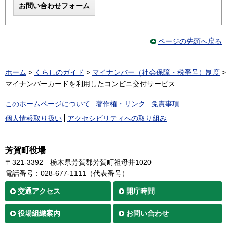
ページの先頭へ戻る
ホーム
>
くらしのガイド
>
マイナンバー（社会保障・税番号）制度
>
マイナンバーカードを利用したコンビニ交付サービス
このホームページについて
著作権・リンク
免責事項
個人情報取り扱い
アクセシビリティへの取り組み
芳賀町役場
〒321-3392
栃木県芳賀郡芳賀町祖母井1020
電話番号：028-677-1111（代表番号）
交通
アクセス
開庁時間
役場
組織案内
お問い合わせ