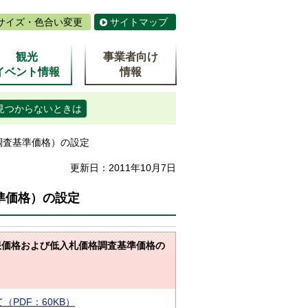
サイズ・色合い変更
サイトマップ
観光
事業者向け
イベント情報
情報
見つからないときは
調査基準価格）の設定
更新日：2011年10月7日
準価格）の設定
限価格および低入札価格調査基準価格の
PDF：60KB）