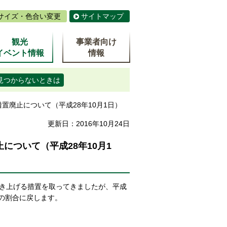
サイズ・色合い変更
サイトマップ
観光
事業者向け
イベント情報
情報
見つからないときは
置廃止について（平成28年10月1日）
更新日：2016年10月24日
ついて（平成28年10月1
き上げる措置を取ってきましたが、平成
前の割合に戻します。