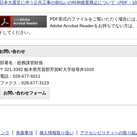
日本大震災に伴う公共工事の前払いの特例措置廃止について（PDF：10
PDF形式のファイルをご覧いただく場合には、Adob
Adobe Acrobat Readerをお持ちで
ドしてください。
お問い合わせ
部署名：総務課管財係
〒321-3392 栃木県芳賀郡芳賀町大字祖母井1020
電話：028-677-6011
ファクス：028-677-3123
リンク
免責事項
個人情報取り扱い
アクセシビリティへの取り組