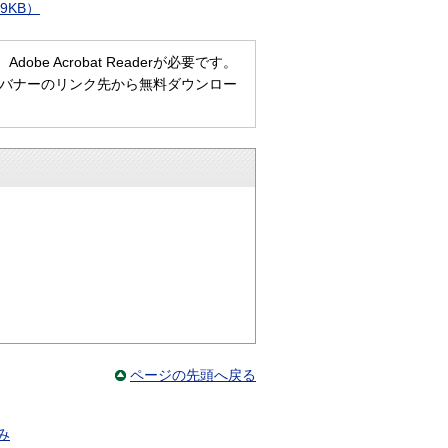
9KB）
e Acrobat Readerが必要です。
ない方は、バナーのリンク先から無料ダウンロー
ページの先頭へ戻る
み