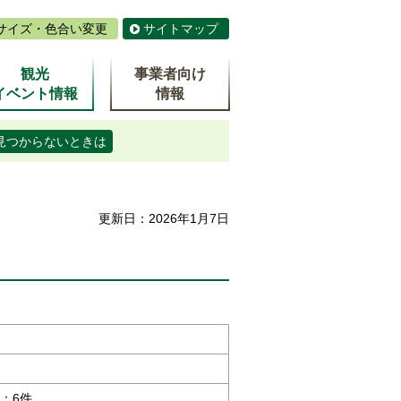
サイズ・色合い変更
サイトマップ
観光
事業者向け
イベント情報
情報
見つからないときは
更新日：2026年1月7日
：6件