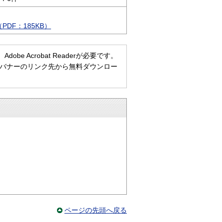
DF：185KB）
e Acrobat Readerが必要です。
ない方は、バナーのリンク先から無料ダウンロー
ページの先頭へ戻る