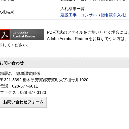
入札結果一覧
入札結果
建設工事・コンサル（指名競争入札)（P
PDF形式のファイルをご覧いただく場合には、Adob
Adobe Acrobat Readerをお持ちで
ドしてください。
お問い合わせ
部署名：総務課管財係
〒321-3392 栃木県芳賀郡芳賀町大字祖母井1020
電話：028-677-6011
ファクス：028-677-3123