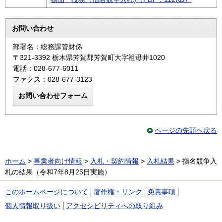
お問い合わせ
部署名：総務課管財係
〒321-3392 栃木県芳賀郡芳賀町大字祖母井1020
電話：028-677-6011
ファクス：028-677-3123
ページの先頭へ戻る
ホーム
>
事業者向け情報
>
入札・契約情報
>
入札結果
> 指名競争入
札の結果（令和7年8月25日実施）
このホームページについて
著作権・リンク
免責事項
個人情報取り扱い
アクセシビリティへの取り組み