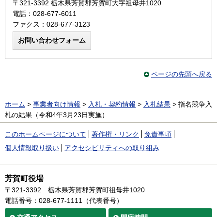
〒321-3392 栃木県芳賀郡芳賀町大字祖母井1020
電話：028-677-6011
ファクス：028-677-3123
ページの先頭へ戻る
ホーム
>
事業者向け情報
>
入札・契約情報
>
入札結果
> 指名競争入
札の結果（令和4年3月23日実施）
このホームページについて
著作権・リンク
免責事項
個人情報取り扱い
アクセシビリティへの取り組み
芳賀町役場
〒321-3392
栃木県芳賀郡芳賀町祖母井1020
電話番号：028-677-1111（代表番号）