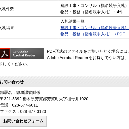
建設工事・コンサル（指名競争入札）
入札件数
物品・役務（指名競争入札）：4件
入札結果一覧
入札結果
建設工事・コンサル（指名競争入札)（P
物品・役務（指名競争入札）（PDF：1
PDF形式のファイルをご覧いただく場合には、Adob
Adobe Acrobat Readerをお持ちで
ドしてください。
お問い合わせ
部署名：総務課管財係
〒321-3392 栃木県芳賀郡芳賀町大字祖母井1020
電話：028-677-6011
ファクス：028-677-3123