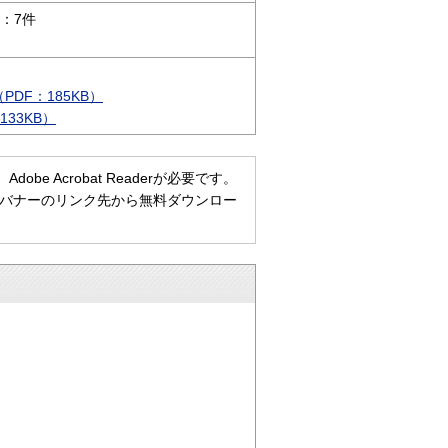
：7件
DF：185KB）
33KB）
e Acrobat Readerが必要です。
ない方は、バナーのリンク先から無料ダウンロー