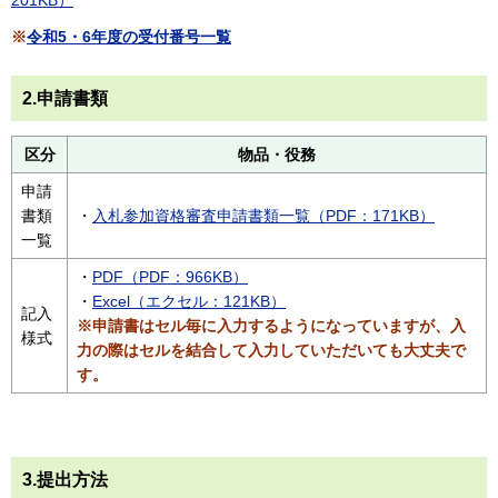
※
令和5・6年度の受付番号一覧
2.申請書類
区分
物品・役務
申請
書類
・
入札参加資格審査申請書類一覧（PDF：171KB）
一覧
・
PDF（PDF：966KB）
・
Excel（エクセル：121KB）
記入
※申請書はセル毎に入力するようになっていますが、入
様式
力の際はセルを結合して入力していただいても大丈夫で
す。
3.提出方法