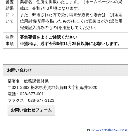
審査
業者名、住所を掲載いたします。（ホームページへの掲
結果
載は、令和7年3月頃になります。）
につ
また、郵送された方で受付結果が必要な場合は、別途返
いて
信用封筒(切手を貼ったもの)もしくは官製はがき(返信用
宛先記入済みのもの)を用意してください。
注意
募集要領をよくご確認ください
事項
※提出は、必ず令和6年11月25日以降にお願いします。
お問い合わせ
部署名：総務課管財係
〒321-3392 栃木県芳賀郡芳賀町大字祖母井1020
電話：028-677-6011
ファクス：028-677-3123
ページの先頭へ戻る