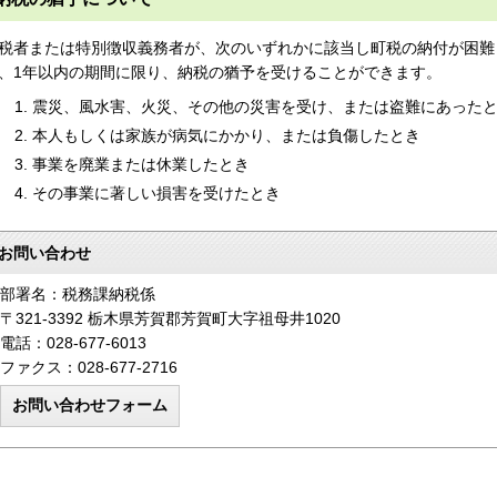
税者または特別徴収義務者が、次のいずれかに該当し町税の納付が困難
、1年以内の期間に限り、納税の猶予を受けることができます。
震災、風水害、火災、その他の災害を受け、または盗難にあった
本人もしくは家族が病気にかかり、または負傷したとき
事業を廃業または休業したとき
その事業に著しい損害を受けたとき
お問い合わせ
部署名：税務課納税係
〒321-3392 栃木県芳賀郡芳賀町大字祖母井1020
電話：028-677-6013
ファクス：028-677-2716