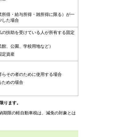
業所得・給与所得・雑所得に限る）が一
少した場合
私の扶助を受けている人が所有する固定
民館、公園、学校用地など）
固定資産
専らその者のために使用する場合
るための場合
限ります。
日納期限の軽自動車税は、減免の対象とは