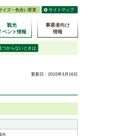
サイズ・色合い変更
サイトマップ
観光
事業者向け
イベント情報
情報
見つからないときは
更新日：2015年3月16日
場合