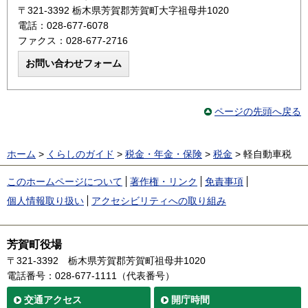
〒321-3392 栃木県芳賀郡芳賀町大字祖母井1020
電話：028-677-6078
ファクス：028-677-2716
ページの先頭へ戻る
ホーム
>
くらしのガイド
>
税金・年金・保険
>
税金
> 軽自動車税
このホームページについて
著作権・リンク
免責事項
個人情報取り扱い
アクセシビリティへの取り組み
芳賀町役場
〒321-3392
栃木県芳賀郡芳賀町祖母井1020
電話番号：028-677-1111（代表番号）
交通
アクセス
開庁時間