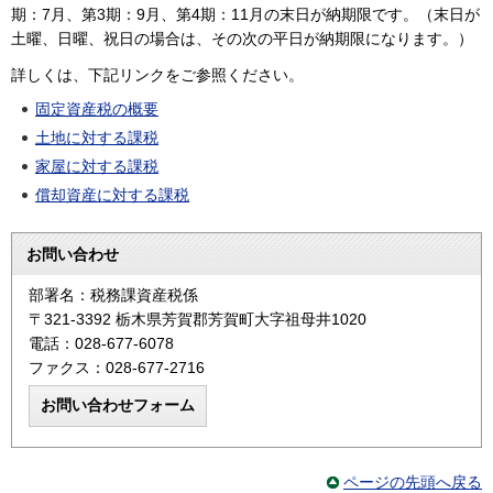
期：7月、第3期：9月、第4期：11月の末日が納期限です。（末日が
土曜、日曜、祝日の場合は、その次の平日が納期限になります。）
詳しくは、下記リンクをご参照ください。
固定資産税の概要
土地に対する課税
家屋に対する課税
償却資産に対する課税
お問い合わせ
部署名：税務課資産税係
〒321-3392 栃木県芳賀郡芳賀町大字祖母井1020
電話：028-677-6078
ファクス：028-677-2716
ページの先頭へ戻る