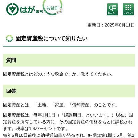
検
コン
索・
テン
共通
ツメ
メニ
ニュ
更新日：2025年6月11日
ュー
ー
固定資産税について知りたい
質問
固定資産税とはどのような税金ですか。教えてください。
回答
固定資産とは、「土地」「家屋」「償却資産」のことです。
固定資産税は、毎年1月1日（「賦課期日」といいます。）現在、固
定資産を所有している方に、その固定資産の価格をもとに課税され
ます。税率は1.4パーセントです。
毎年5月10日前後に納税通知書が発布され、納期は第1期：5月、第2