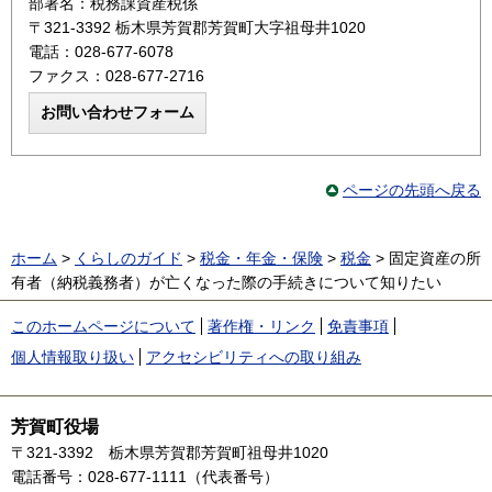
部署名：税務課資産税係
〒321-3392 栃木県芳賀郡芳賀町大字祖母井1020
電話：028-677-6078
ファクス：028-677-2716
ページの先頭へ戻る
ホーム
>
くらしのガイド
>
税金・年金・保険
>
税金
> 固定資産の所
有者（納税義務者）が亡くなった際の手続きについて知りたい
このホームページについて
著作権・リンク
免責事項
個人情報取り扱い
アクセシビリティへの取り組み
芳賀町役場
〒321-3392
栃木県芳賀郡芳賀町祖母井1020
電話番号：028-677-1111（代表番号）