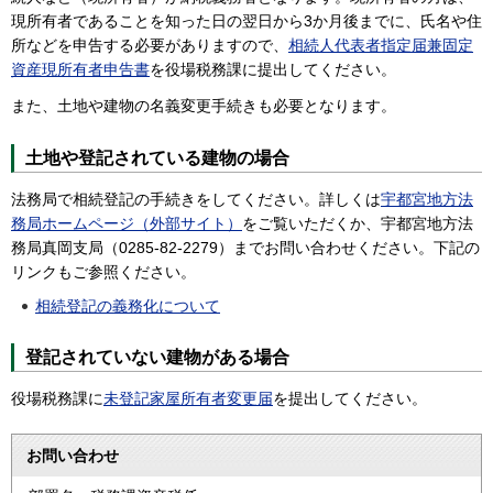
現所有者であることを知った日の翌日から3か月後までに、氏名や住
所などを申告する必要がありますので、
相続人代表者指定届兼固定
資産現所有者申告書
を役場税務課に提出してください。
また、土地や建物の名義変更手続きも必要となります。
土地や登記されている建物の場合
法務局で相続登記の手続きをしてください。詳しくは
宇都宮地方法
務局ホームページ（外部サイト）
をご覧いただくか、宇都宮地方法
務局真岡支局（0285-82-2279）までお問い合わせください。下記の
リンクもご参照ください。
相続登記の義務化について
登記されていない建物がある場合
役場税務課に
未登記家屋所有者変更届
を提出してください。
お問い合わせ