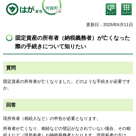
検
コン
索・
テン
共通
ツメ
メニ
ニュ
更新日：2025年6月11日
ュー
ー
固定資産の所有者（納税義務者）が亡くなった
際の手続きについて知りたい
質問
固定資産の所有者が亡くなりました。どのような手続きが必要です
か。
回答
現所有者（相続人など）の申告が必要となります。
所有者が亡くなり、相続などの登記がなされていない場合、その相
続人など（現所有者）が納税義務者となります。現所有者の方は、