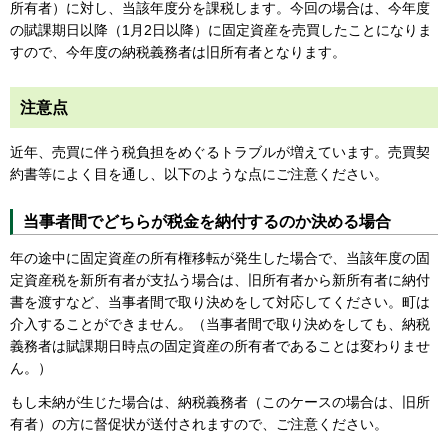
所有者）に対し、当該年度分を課税します。今回の場合は、今年度
の賦課期日以降（1月2日以降）に固定資産を売買したことになりま
すので、今年度の納税義務者は旧所有者となります。
注意点
近年、売買に伴う税負担をめぐるトラブルが増えています。売買契
約書等によく目を通し、以下のような点にご注意ください。
当事者間でどちらが税金を納付するのか決める場合
年の途中に固定資産の所有権移転が発生した場合で、当該年度の固
定資産税を新所有者が支払う場合は、旧所有者から新所有者に納付
書を渡すなど、当事者間で取り決めをして対応してください。町は
介入することができません。（当事者間で取り決めをしても、納税
義務者は賦課期日時点の固定資産の所有者であることは変わりませ
ん。）
もし未納が生じた場合は、納税義務者（このケースの場合は、旧所
有者）の方に督促状が送付されますので、ご注意ください。