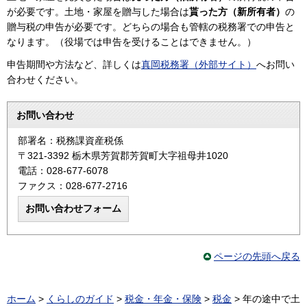
が必要です。土地・家屋を贈与した場合は
貰った方（新所有者）
の
贈与税の申告が必要です。どちらの場合も管轄の税務署での申告と
なります。（役場では申告を受けることはできません。）
申告期間や方法など、詳しくは
真岡税務署（外部サイト）
へお問い
合わせください。
お問い合わせ
部署名：税務課資産税係
〒321-3392 栃木県芳賀郡芳賀町大字祖母井1020
電話：028-677-6078
ファクス：028-677-2716
ページの先頭へ戻る
ホーム
>
くらしのガイド
>
税金・年金・保険
>
税金
> 年の途中で土