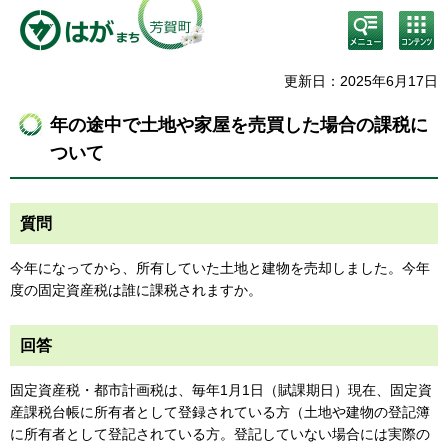
検
コン
索・
テン
共通
ツメ
メニ
ニュ
更新日：2025年6月17日
ュー
ー
年の途中で土地や家屋を売買した場合の課税に
ついて
質問
今年になってから、所有していた土地と建物を売却しました。今年
度の固定資産税は誰に課税されますか。
回答
固定資産税・都市計画税は、毎年1月1日（賦課期日）現在、固定資
産課税台帳に所有者として登録されている方（土地や建物の登記簿
に所有者として登記されている方。登記していない場合には実際の