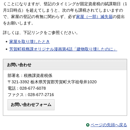
くことになりますが、登記のタイミングが固定資産税の賦課期日（1
月1日時点）を超えてしまうと、次の年も課税されてしまいますの
で、家屋の登記の有無に関わらず、必ず
家屋（一部）滅失届
の提出
をお願いします。
詳しくは、下記リンクをご参照ください。
家屋を取り壊したとき
芳賀町税務課オリジナル漫画第4話「建物取り壊したのに」
お問い合わせ
部署名：税務課資産税係
〒321-3392 栃木県芳賀郡芳賀町大字祖母井1020
電話：028-677-6078
ファクス：028-677-2716
ページの先頭へ戻る