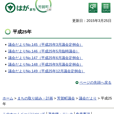
検
コン
索・
テン
共通
ツメ
メニ
ニュ
更新日：2015年3月25日
ュー
ー
平成25年
議会だよりNo.145（平成25年3月議会定例会）
議会だよりNo.146（平成25年5月臨時議会）
議会だよりNo.147（平成25年6月議会定例会）
議会だよりNo.148（平成25年9月議会定例会）
議会だよりNo.149（平成25年12月議会定例会）
ページの先頭へ戻る
ホーム
>
まちの取り組み・計画
>
芳賀町議会
>
議会だより
> 平成25
年
このホームページについて
著作権・リンク
免責事項