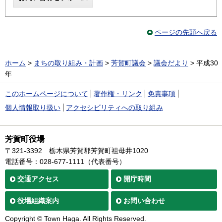
ページの先頭へ戻る
ホーム
>
まちの取り組み・計画
>
芳賀町議会
>
議会だより
> 平成30
年
このホームページについて
著作権・リンク
免責事項
個人情報取り扱い
アクセシビリティへの取り組み
芳賀町役場
〒321-3392
栃木県芳賀郡芳賀町祖母井1020
電話番号：028-677-1111（代表番号）
交通
アクセス
開庁時間
役場
組織案内
お問い合わせ
Copyright © Town Haga. All Rights Reserved.