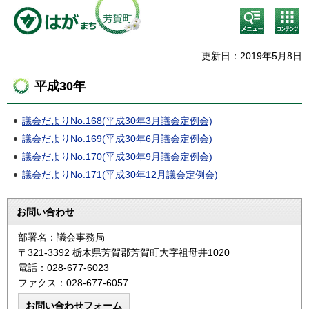
検
コン
索・
テン
共通
ツメ
メニ
ニュ
更新日：2019年5月8日
ュー
ー
平成30年
議会だよりNo.168(平成30年3月議会定例会)
議会だよりNo.169(平成30年6月議会定例会)
議会だよりNo.170(平成30年9月議会定例会)
議会だよりNo.171(平成30年12月議会定例会)
お問い合わせ
部署名：議会事務局
〒321-3392 栃木県芳賀郡芳賀町大字祖母井1020
電話：028-677-6023
ファクス：028-677-6057