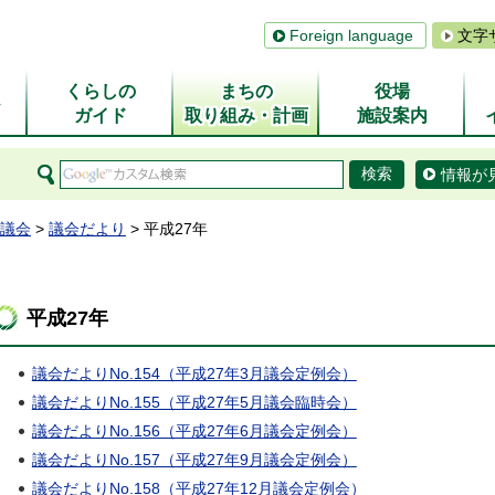
Foreign language
文字
くらしの
まちの
役場
ム
ガイド
取り組み・計画
施設案内
情報が
議会
>
議会だより
> 平成27年
平成27年
議会だよりNo.154（平成27年3月議会定例会）
議会だよりNo.155（平成27年5月議会臨時会）
議会だよりNo.156（平成27年6月議会定例会）
議会だよりNo.157（平成27年9月議会定例会）
議会だよりNo.158（平成27年12月議会定例会）