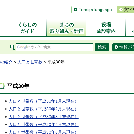
Foreign language
文字
くらしの
まちの
役場
ム
ガイド
取り組み・計画
施設案内
情報が
の紹介
>
人口と世帯数
> 平成30年
平成30年
人口と世帯数（平成30年1月末現在）
人口と世帯数（平成30年2月末現在）
人口と世帯数（平成30年3月末現在）
人口と世帯数（平成30年4月末現在）
人口と世帯数（平成30年5月末現在）