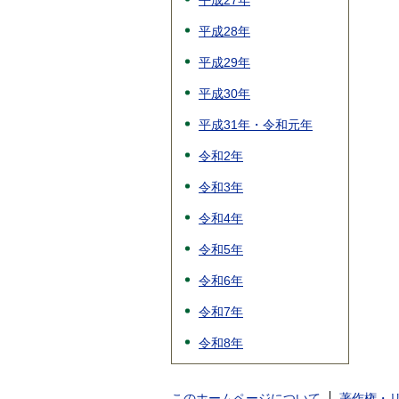
平成27年
平成28年
平成29年
平成30年
平成31年・令和元年
令和2年
令和3年
令和4年
令和5年
令和6年
令和7年
令和8年
このホームページについて
著作権・