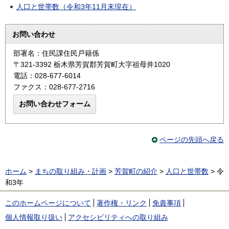
人口と世帯数（令和3年11月末現在）
お問い合わせ
部署名：住民課住民戸籍係
〒321-3392 栃木県芳賀郡芳賀町大字祖母井1020
電話：028-677-6014
ファクス：028-677-2716
ページの先頭へ戻る
ホーム
>
まちの取り組み・計画
>
芳賀町の紹介
>
人口と世帯数
> 令
和3年
このホームページについて
著作権・リンク
免責事項
個人情報取り扱い
アクセシビリティへの取り組み