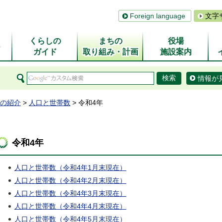
Foreign language
文字
くらしの
まちの
役場
ム
ガイド
取り組み・計画
施設案内
情報が
の紹介
>
人口と世帯数
> 令和4年
令和4年
人口と世帯数（令和4年1月末現在）
人口と世帯数（令和4年2月末現在）
人口と世帯数（令和4年3月末現在）
人口と世帯数（令和4年4月末現在）
人口と世帯数（令和4年5月末現在）