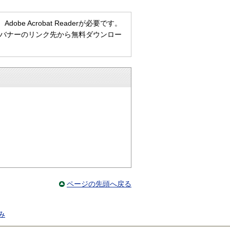
e Acrobat Readerが必要です。
ない方は、バナーのリンク先から無料ダウンロー
ページの先頭へ戻る
み