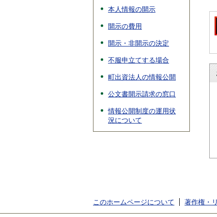
本人情報の開示
開示の費用
開示・非開示の決定
不服申立てする場合
町出資法人の情報公開
公文書開示請求の窓口
情報公開制度の運用状
況について
このホームページについて
著作権・