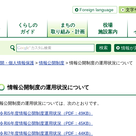
Foreign language
文字
くらしの
まちの
役場
ム
ガイド
取り組み・計画
施設案内
情報が
開・個人情報保護
>
情報公開制度
> 情報公開制度の運用状況について
情報公開制度の運用状況について
報公開制度の運用状況については、次のとおりです。
令和5年度情報公開制度運用状況（PDF：49KB）
令和6年度情報公開制度運用状況（PDF：45KB）
令和7年度情報公開制度運用状況（PDF：44KB）