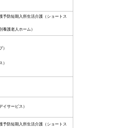
護予防短期入所生活介護（ショートス
別養護老人ホーム）
プ）
ス）
デイサービス）
護予防短期入所生活介護（ショートス