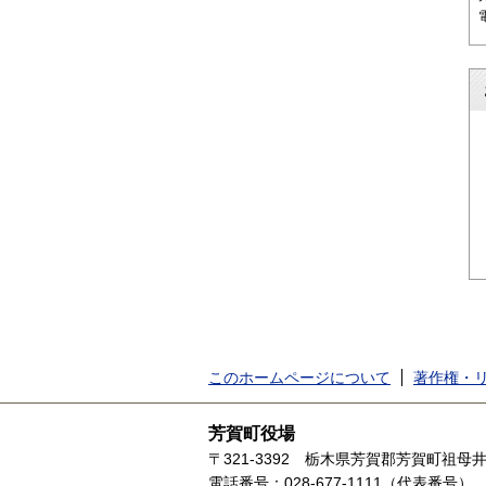
このホームページについて
著作権・
芳賀町役場
〒321-3392
栃木県芳賀郡芳賀町祖母井1
電話番号：028-677-1111（代表番号）