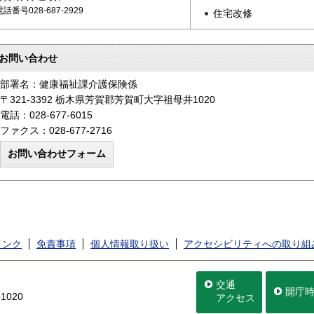
電話番号028-687-2929
住宅改修
お問い合わせ
部署名：健康福祉課介護保険係
〒321-3392 栃木県芳賀郡芳賀町大字祖母井1020
電話：028-677-6015
ファクス：028-677-2716
リンク
免責事項
個人情報取り扱い
アクセシビリティへの取り組
交通
開庁
020
アクセス