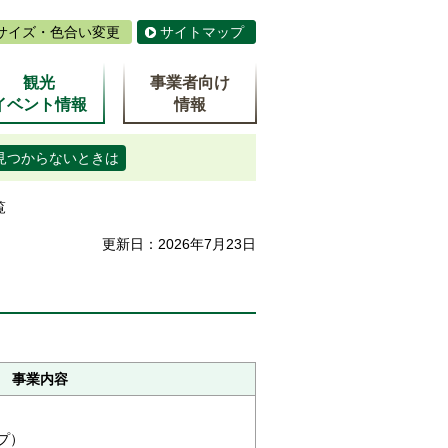
サイズ・色合い変更
サイトマップ
観光
事業者向け
イベント情報
情報
見つからないときは
覧
更新日：2026年7月23日
事業内容
プ）