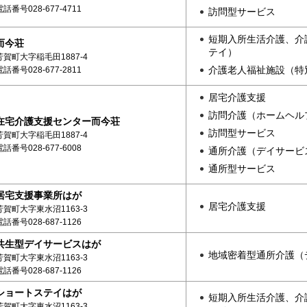
電話番号028-677-4711
訪問型サービス
短期入所生活介護、介
而今荘
テイ）
芳賀町大字稲毛田1887-4
介護老人福祉施設（特
電話番号028-677-2811
居宅介護支援
訪問介護（ホームヘル
在宅介護支援センター而今荘
訪問型サービス
芳賀町大字稲毛田1887-4
電話番号028-677-6008
通所介護（デイサービ
通所型サービス
居宅支援事業所はが
居宅介護支援
芳賀町大字東水沼1163-3
電話番号028-687-1126
共生型デイサービスはが
地域密着型通所介護（
芳賀町大字東水沼1163-3
電話番号028-687-1126
ショートステイはが
短期入所生活介護、介
芳賀町大字東水沼1163-3