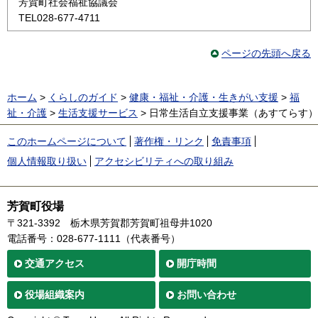
芳賀町社会福祉協議会
TEL028-677-4711
ページの先頭へ戻る
ホーム
>
くらしのガイド
>
健康・福祉・介護・生きがい支援
>
福
祉・介護
>
生活支援サービス
> 日常生活自立支援事業（あすてらす）
このホームページについて
著作権・リンク
免責事項
個人情報取り扱い
アクセシビリティへの取り組み
芳賀町役場
〒321-3392
栃木県芳賀郡芳賀町祖母井1020
電話番号：028-677-1111（代表番号）
交通
アクセス
開庁時間
役場
組織案内
お問い合わせ