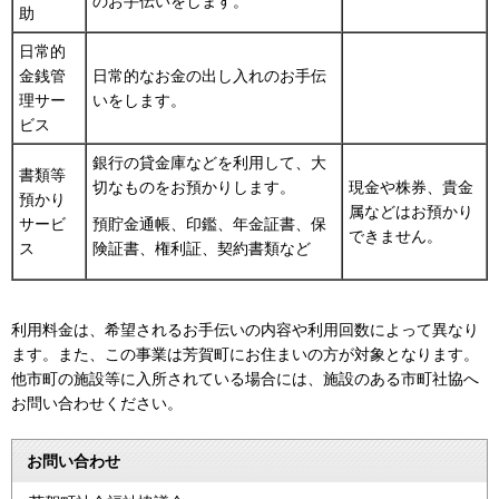
のお手伝いをします。
助
日常的
金銭管
日常的なお金の出し入れのお手伝
理サー
いをします。
ビス
銀行の貸金庫などを利用して、大
書類等
切なものをお預かりします。
現金や株券、貴金
預かり
属などはお預かり
サービ
預貯金通帳、印鑑、年金証書、保
できません。
ス
険証書、権利証、契約書類など
利用料金は、希望されるお手伝いの内容や利用回数によって異なり
ます。また、この事業は芳賀町にお住まいの方が対象となります。
他市町の施設等に入所されている場合には、施設のある市町社協へ
お問い合わせください。
お問い合わせ