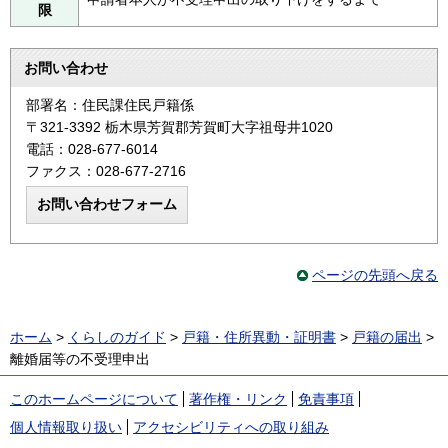
限
お問い合わせ
部署名：住民課住民戸籍係
〒321-3392 栃木県芳賀郡芳賀町大字祖母井1020
電話：028-677-6014
ファクス：028-677-2716
ページの先頭へ戻る
ホーム
>
くらしのガイド
>
戸籍・住所異動・証明書
>
戸籍の届出
>
離婚届等の不受理申出
このホームページについて
著作権・リンク
免責事項
個人情報取り扱い
アクセシビリティへの取り組み