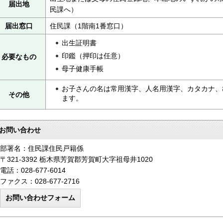
届出地
民課へ）
届出窓口
住民課（1階南1番窓口）
出生証明書
印鑑（押印は任意）
必要なもの
母子健康手帳
お子さんの名は常用漢字、人名用漢字、カタカナ、
その他
ます。
お問い合わせ
部署名：住民課住民戸籍係
〒321-3392 栃木県芳賀郡芳賀町大字祖母井1020
電話：028-677-6014
ファクス：028-677-2716