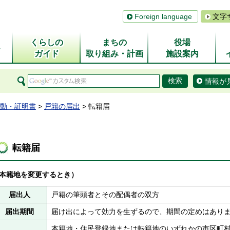
Foreign language
文字
くらしの
まちの
役場
ム
ガイド
取り組み・計画
施設案内
情報が
動・証明書
>
戸籍の届出
> 転籍届
転籍届
本籍地を変更するとき）
届出人
戸籍の筆頭者とその配偶者の双方
届出期間
届け出によって効力を生ずるので、期間の定めはあり
本籍地・住民登録地または転籍地のいずれかの市区町村