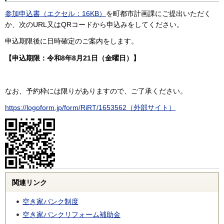
参加申込書（エクセル：16KB）
を町都市計画課にご提出いただく
か、次のURL又はQRコードから申込みをしてください。
申込期限後に日時確定のご案内をします。
【申込期限：令和8年8月21日（金曜日）】
なお、予約枠には限りがありますので、ご了承ください。
https://logoform.jp/form/RiRT/1653562（外部サイト）
関連リンク
空き家バンク制度
空き家バンクリフォーム補助金