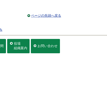
ページの先頭へ戻る
み
役場
時間
お問い合わせ
組織案内