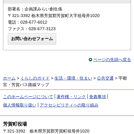
部署名：企画課みらい創生係
〒321-3392 栃木県芳賀郡芳賀町大字祖母井1020
電話：028-677-6012
ファクス：028-677-3123
ページの先頭へ戻る
ホーム
>
くらしのガイド
>
生活・環境・住まい
>
公共交通
> 宇都
宮・芳賀バス路線マップ
このホームページについて
著作権・リンク
免責事項
個人情報取り扱い
アクセシビリティへの取り組み
芳賀町役場
〒321-3392
栃木県芳賀郡芳賀町祖母井1020