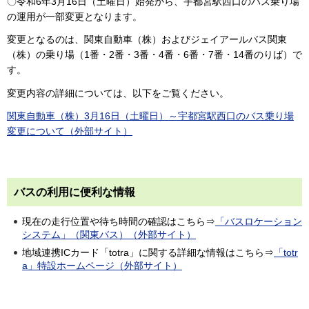
〇令和6年3月16日（土曜日）始発から、宇都宮駅西口のバス乗り場
の運用が一部変更となります。
変更となるのは、関東自動車（株）およびジェイアールバス関東
（株）の乗り場（1番・2番・3番・4番・6番・7番・14番のりば）で
す。
変更内容の詳細については、以下をご覧ください。
関東自動車（株）3月16日（土曜日）～宇都宮駅西口のバス乗り場
変更について（外部サイト）
バスの利用に便利な情報
現在の走行位置や待ち時間の確認はこちら⇒
「バスロケーション
システム」（関東バス）（外部サイト）
地域連携ICカード「totra」に関する詳細な情報はこちら⇒
「totr
a」特設ホームページ（外部サイト）