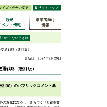
サイズ・色合い変更
サイトマップ
観光
事業者向け
イベント情報
情報
見つからないときは
合交通戦略（改訂版）
更新日：2024年2月26日
交通戦略（改訂版）
改訂案）のパブリックコメント募
勢の変化に対応し、まちづくりと都市交