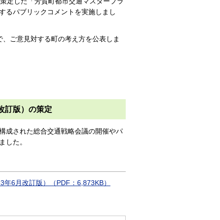
に策定した「芳賀町都市交通マスタープラ
するパブリックコメントを実施しまし
で、ご意見対する町の考え方を公表しま
改訂版）の策定
構成された総合交通戦略会議の開催やパ
ました。
月改訂版）（PDF：6,873KB）