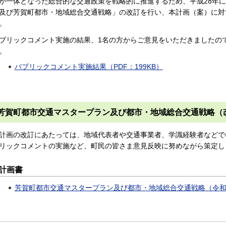
が一体となった総合的な交通政策を戦略的に推進するため、平成28年
及び芳賀町都市・地域総合交通戦略」の改訂を行い、本計画（案）に対
。
ブリックコメント実施の結果、1名の方からご意見をいただきましたの
。
パブリックコメント実施結果（PDF：199KB）
芳賀町都市交通マスタープラン及び都市・地域総合交通戦略（
計画の改訂にあたっては、地域代表者や交通事業者、学識経験者などで
リックコメントの実施など、町民の皆さま意見反映に努めながら策定し
計画書
芳賀町都市交通マスタープラン及び都市・地域総合交通戦略（令和3年6