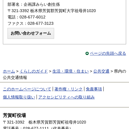
部署名：企画課みらい創生係
〒321-3392 栃木県芳賀郡芳賀町大字祖母井1020
電話：028-677-6012
ファクス：028-677-3123
ページの先頭へ戻る
ホーム
>
くらしのガイド
>
生活・環境・住まい
>
公共交通
> 県内の
公共交通情報
このホームページについて
著作権・リンク
免責事項
個人情報取り扱い
アクセシビリティへの取り組み
芳賀町役場
〒321-3392
栃木県芳賀郡芳賀町祖母井1020
電話番号：028-677-1111（代表番号）