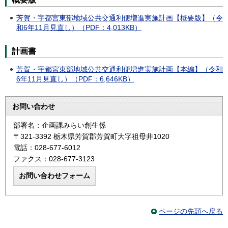
芳賀・宇都宮東部地域公共交通利便増進実施計画【概要版】（令
和6年11月見直し）（PDF：4,013KB）
計画書
芳賀・宇都宮東部地域公共交通利便増進実施計画【本編】（令和
6年11月見直し）（PDF：6,646KB）
お問い合わせ
部署名：企画課みらい創生係
〒321-3392 栃木県芳賀郡芳賀町大字祖母井1020
電話：028-677-6012
ファクス：028-677-3123
ページの先頭へ戻る