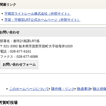
関連リンク
宇都宮ライトレール株式会社（外部サイト）
芳賀・宇都宮LRT公式ホームページ（外部サイト）
お問い合わせ
部署名：都市計画課LRT係
〒321-3392 栃木県芳賀郡芳賀町大字祖母井1020
電話：028-677-6161
ファクス：028-677-6088
このホームページについて
著作権・リンク
免責事項
個人情
芳賀町役場