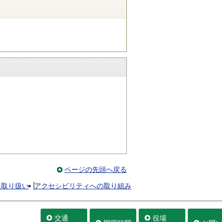
ページの先頭へ戻る
報取り扱い
アクセシビリティへの取り組み
交通
役場