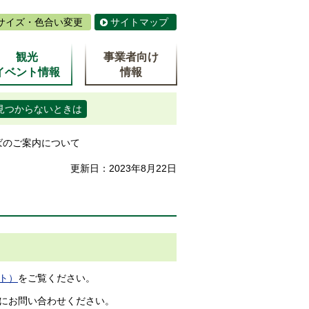
サイズ・色合い変更
サイトマップ
観光
事業者向け
イベント情報
情報
見つからないときは
ばのご案内について
更新日：2023年8月22日
ト）
をご覧ください。
にお問い合わせください。