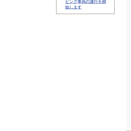
ピング車両の運行を開
始します