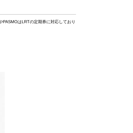
aやPASMOはLRTの定期券に対応しており