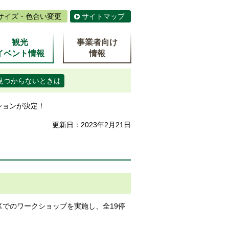
サイズ・色合い変更
サイトマップ
観光
事業者向け
イベント情報
情報
見つからないときは
ションが決定！
更新日：2023年2月21日
区でのワークショップを実施し、全19停