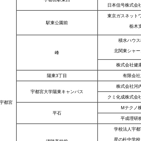
日本信号株式会
東京ガスネット
駅東公園前
栃木
積水ハウス
北関東シャー
峰
株式会社健
陽東3丁目
有限会社
株式会社河
宇都宮大学陽東キャンパス
クミ化成株式会
宇都宮
Mテクノ
平石
平成理研
学校法人宇都
星の杜中学校