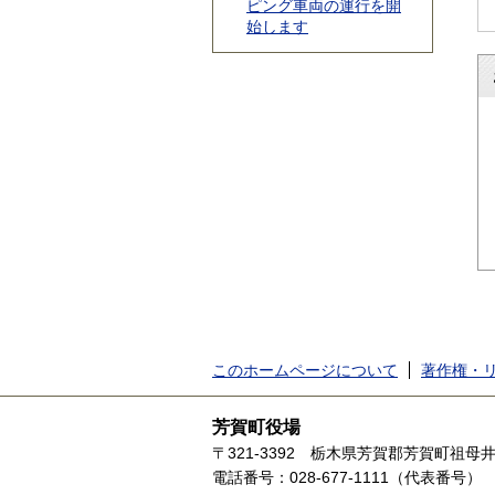
ピング車両の運行を開
始します
このホームページについて
著作権・
芳賀町役場
〒321-3392
栃木県芳賀郡芳賀町祖母井1
電話番号：028-677-1111（代表番号）