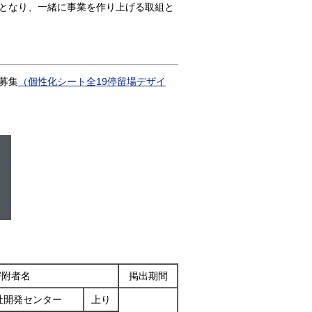
となり、一緒に事業を作り上げる取組と
募集
（個性化シート全19停留場デザイ
寄附者名
掲出期間
社開発センター
上り