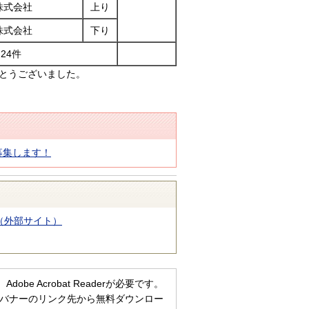
株式会社
上り
株式会社
下り
24件
とうございました。
募集します！
）（外部サイト）
e Acrobat Readerが必要です。
ない方は、バナーのリンク先から無料ダウンロー