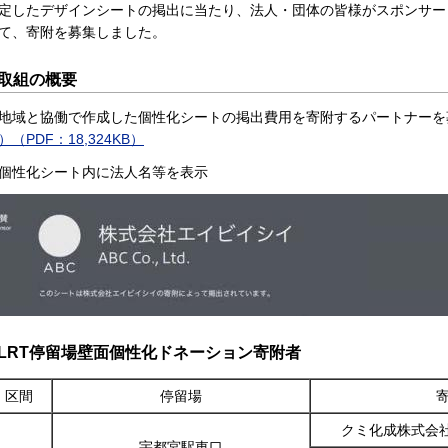
定したデザインシートの掲出に当たり、法人・団体の皆様がスポンサー
て、寄附を募集しました。
取組の概要
地域と協働で作成した個性化シートの掲出費用を寄附するパートナーを
）（PDF：18,324KB）
個性化シート内に法人名等を表示
LRT停留場壁面個性化ドネーション寄附者
区間
停留場
クミ化成株式会
宇都宮駅東口