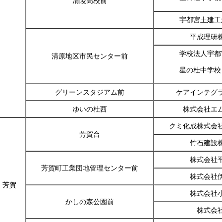
清陵高校前
宇都宮土建工
平成理研
学校法人宇都
清原地区市民センター前
星の杜中学校
グリーンスタジアム前
ケアインテグ
ゆいの杜西
株式会社エ
クミ化成株式会
芳賀台
竹石建設
株式会社
芳賀町工業団地管理センター前
株式会社
芳賀
株式会社
かしの森公園前
株式会