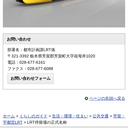
お問い合わせ
部署名：都市計画課LRT係
〒321-3392 栃木県芳賀郡芳賀町大字祖母井1020
電話：028-677-6161
ファクス：028-677-6088
ページの先頭へ戻る
ホーム
>
くらしのガイド
>
生活・環境・住まい
>
公共交通
>
芳賀・
宇都宮LRT
> LRT停留場の正式名称