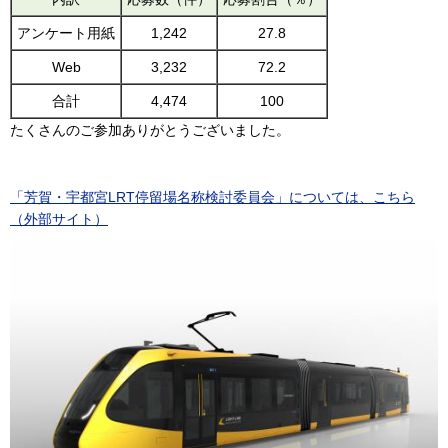
アンケート用紙
1,242
27.8
Web
3,232
72.2
合計
4,474
100
たくさんのご参加ありがとうございました。
「芳賀・宇都宮LRT停留場名称検討委員会」については、こちら
（外部サイト）