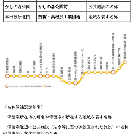
かしの森公園
かしの森公園前
公共施設の名称
本田技研北門
芳賀・高根沢工業団地
地域を表す名称
〔名称候補選定基準〕
・停留場所在地の町名や停留場が所在する地域を表す名称
・停留場近辺の公共施設（法令等に基づき設置された施設）の名称
や歴史的・文化的施設の名称