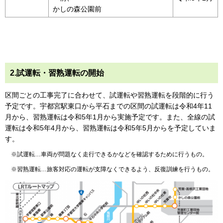
かしの森公園前
2.試運転・習熟運転の開始
区間ごとの工事完了に合わせて、試運転や習熟運転を段階的に行う
予定です。宇都宮駅東口から平石までの区間の試運転は令和4年11
月から、習熟運転は令和5年1月から実施予定です。また、全線の試
運転は令和5年4月から、習熟運転は令和5年5月からを予定していま
す。
※試運転…車両が問題なく走行できるかなどを確認するために行うもの。
※習熟運転…旅客対応の運転が支障なくできるよう、反復訓練を行うもの。