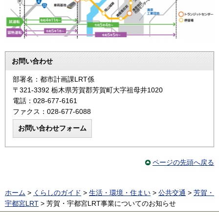
お問い合わせ
部署名：都市計画課LRT係
〒321-3392 栃木県芳賀郡芳賀町大字祖母井1020
電話：028-677-6161
ファクス：028-677-6088
ページの先頭へ戻る
ホーム
>
くらしのガイド
>
生活・環境・住まい
>
公共交通
>
芳賀・
宇都宮LRT
> 芳賀・宇都宮LRT事業についてのお知らせ