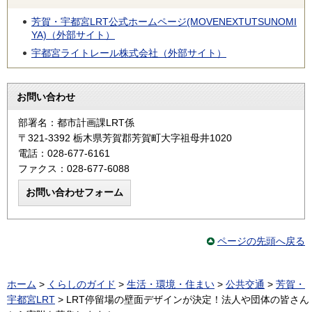
芳賀・宇都宮LRT公式ホームページ(MOVENEXTUTSUNOMI
YA)（外部サイト）
宇都宮ライトレール株式会社（外部サイト）
お問い合わせ
部署名：都市計画課LRT係
〒321-3392 栃木県芳賀郡芳賀町大字祖母井1020
電話：028-677-6161
ファクス：028-677-6088
ページの先頭へ戻る
ホーム
>
くらしのガイド
>
生活・環境・住まい
>
公共交通
>
芳賀・
宇都宮LRT
> LRT停留場の壁面デザインが決定！法人や団体の皆さん