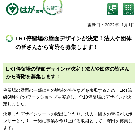
検
コン
索・
テン
共通
ツメ
メニ
ニュ
更新日：2022年11月1日
ュー
ー
LRT停留場の壁面デザインが決定！法人や団体
の皆さんから寄附を募集します！
LRT停留場の壁面デザインが決定！法人や団体の皆さん
から寄附を募集します！
停留場の壁面の一部にその地域の特色などを表現するため、LRT沿
線6地区でのワークショップを実施し、全19停留場のデザインが決
定しました。
決定したデザインシートの掲出に当たり、法人・団体の皆様がスポ
ンサーとなり、一緒に事業を作り上げる取組として、寄附を募集し
ます。