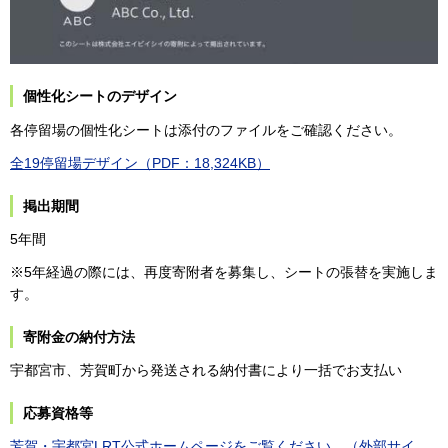
個性化シートのデザイン
各停留場の個性化シートは添付のファイルをご確認ください。
全19停留場デザイン（PDF：18,324KB）
掲出期間
5年間
※5年経過の際には、再度寄附者を募集し、シートの張替を実施しま
す。
寄附金の納付方法
宇都宮市、芳賀町から発送される納付書により一括でお支払い
応募資格等
芳賀・宇都宮LRT公式ホームページをご覧ください。（外部サイ