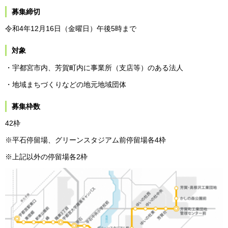
募集締切
令和4年12月16日（金曜日）午後5時まで
対象
・宇都宮市内、芳賀町内に事業所（支店等）のある法人
・地域まちづくりなどの地元地域団体
募集枠数
42枠
※平石停留場、グリーンスタジアム前停留場各4枠
※上記以外の停留場各2枠