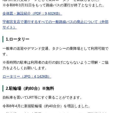
※令和8年3月31日をもって路線バスの運行が終了となりました。
全体図・施設紹介（PDF：9,602KB）
宇都宮支店で運行するすべての一般路線バスの廃止について（外部
サイト）
1.ロータリー
一般車の送迎やデマンド交通、タクシーの乗降場として利用可能で
す。
※長時間の駐車は利用者の走行の妨げにならないようご理解・ご協
力をよろしくお願いします。
ロータリー（JPG：4,142KB）
2.駐輪場（約80台）※無料
自転車を置いてLRT等にすぐ乗ることができます。
令和8年4月に新規駐輪場（約40台分）を増設しました。