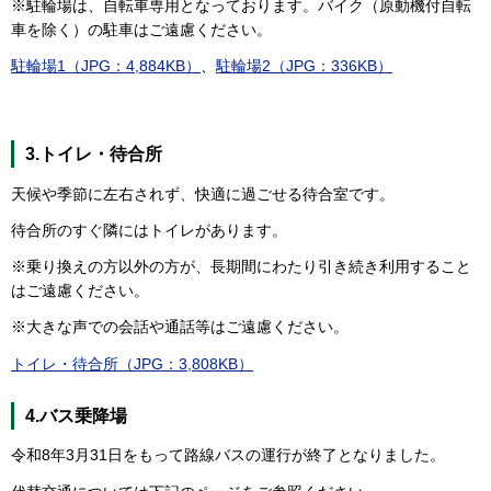
※駐輪場は、自転車専用となっております。バイク（原動機付自転
車を除く）の駐車はご遠慮ください。
駐輪場1（JPG：4,884KB）
、
駐輪場2（JPG：336KB）
3.トイレ・待合所
天候や季節に左右されず、快適に過ごせる待合室です。
待合所のすぐ隣にはトイレがあります。
※乗り換えの方以外の方が、長期間にわたり引き続き利用すること
はご遠慮ください。
※大きな声での会話や通話等はご遠慮ください。
トイレ・待合所（JPG：3,808KB）
4.バス乗降場
令和8年3月31日をもって路線バスの運行が終了となりました。