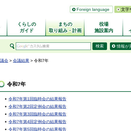
Foreign language
文字
くらしの
まちの
役場
ム
ガイド
取り組み・計画
施設案内
情報が
議会
>
会議結果
> 令和7年
令和7年
令和7年第1回臨時会の結果報告
令和7年第2回定例会の結果報告
令和7年第3回臨時会の結果報告
令和7年第4回定例会の結果報告
令和7年第5回臨時会の結果報告