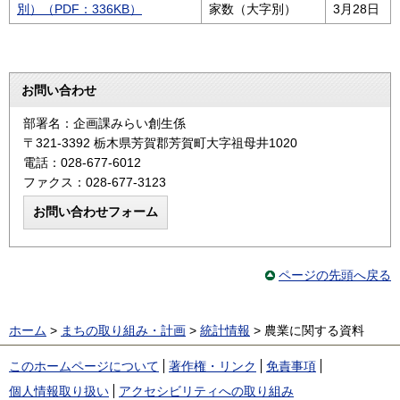
別）（PDF：336KB）
家数（大字別）
3月28日
お問い合わせ
部署名：企画課みらい創生係
〒321-3392 栃木県芳賀郡芳賀町大字祖母井1020
電話：028-677-6012
ファクス：028-677-3123
ページの先頭へ戻る
ホーム
>
まちの取り組み・計画
>
統計情報
> 農業に関する資料
このホームページについて
著作権・リンク
免責事項
個人情報取り扱い
アクセシビリティへの取り組み