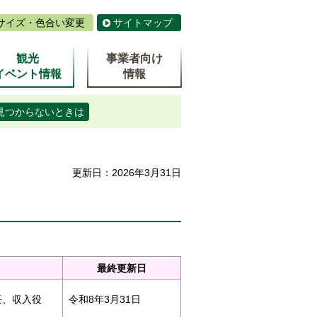
サイズ・色合い変更
サイトマップ
観光
事業者向け
イベント情報
情報
見つからないときは
更新日：2026年3月31日
最終更新日
長、収入役
令和8年3月31日