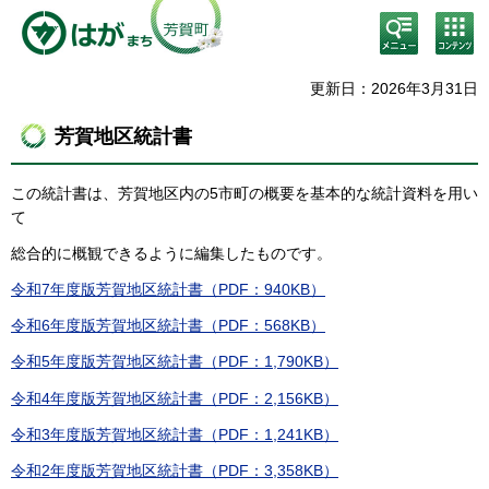
検
コン
索・
テン
共通
ツメ
メニ
ニュ
更新日：2026年3月31日
ュー
ー
芳賀地区統計書
この統計書は、芳賀地区内の5市町の概要を基本的な統計資料を用い
て
総合的に概観できるように編集したものです。
令和7年度版芳賀地区統計書（PDF：940KB）
令和6年度版芳賀地区統計書（PDF：568KB）
令和5年度版芳賀地区統計書（PDF：1,790KB）
令和4年度版芳賀地区統計書（PDF：2,156KB）
令和3年度版芳賀地区統計書（PDF：1,241KB）
令和2年度版芳賀地区統計書（PDF：3,358KB）