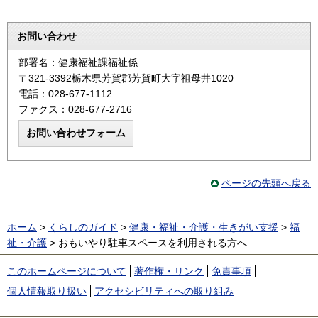
お問い合わせ
部署名：健康福祉課福祉係
〒321-3392栃木県芳賀郡芳賀町大字祖母井1020
電話：028-677-1112
ファクス：028-677-2716
ページの先頭へ戻る
ホーム
>
くらしのガイド
>
健康・福祉・介護・生きがい支援
>
福
祉・介護
> おもいやり駐車スペースを利用される方へ
このホームページについて
著作権・リンク
免責事項
個人情報取り扱い
アクセシビリティへの取り組み