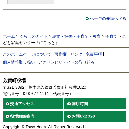
ページの先頭へ戻る
ホーム
>
くらしのガイド
>
結婚・妊娠・子育て・教育
>
子育て
> こ
ども家庭センター『にこっと』
このホームページについて
著作権・リンク
免責事項
個人情報取り扱い
アクセシビリティへの取り組み
芳賀町役場
〒321-3392
栃木県芳賀郡芳賀町祖母井1020
電話番号：028-677-1111（代表番号）
交通
アクセス
開庁時間
役場
組織案内
お問い合わせ
Copyright © Town Haga. All Rights Reserved.