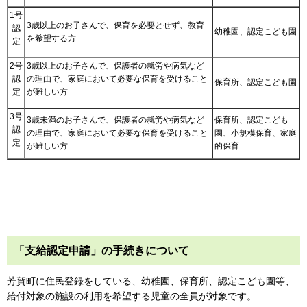
1号
3歳以上のお子さんで、保育を必要とせず、教育
認
幼稚園、認定こども園
を希望する方
定
2号
3歳以上のお子さんで、保護者の就労や病気など
認
の理由で、家庭において
必要な保育を受けること
保育所、認定こども園
定
が難しい方
3号
3歳未満のお子さんで、保護者の就労や病気など
保育所、認定こども
認
の理由で、家庭において必要な保育を受けること
園、小規模保育、家庭
定
が難しい方
的保育
「支給認定申請」の手続きについて
芳賀町に住民登録をしている、幼稚園、保育所、認定こども園等、
給付対象の施設の利用を希望する児童の全員が対象です。