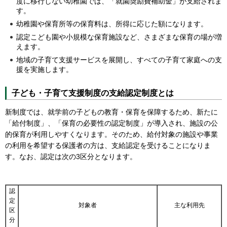
度に移行しない幼稚園では、「就園奨励費補助金」が支給されま
す。
幼稚園や保育所等の保育料は、所得に応じた額になります。
認定こども園や小規模な保育施設など、さまざまな保育の場が増
えます。
地域の子育て支援サービスを展開し、すべての子育て家庭への支
援を実施します。
子ども・子育て支援制度の支給認定制度とは
新制度では、就学前の子どもの教育・保育を保障するため、新たに
「給付制度」、「保育の必要性の認定制度」が導入され、施設の公
的保育が利用しやすくなります。そのため、給付対象の施設や事業
の利用を希望する保護者の方は、支給認定を受けることになりま
す。なお、認定は次の3区分となります。
認
定
対象者
主な利用先
区
分